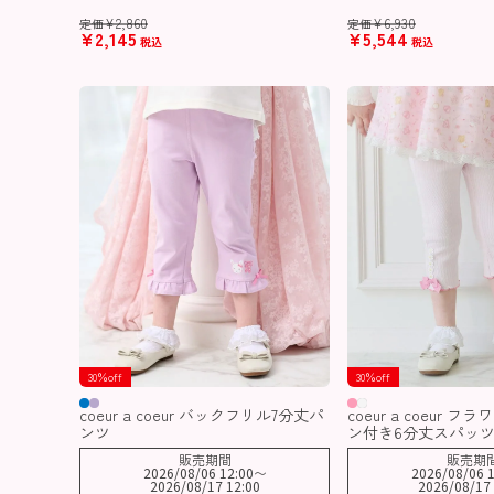
¥
2,860
¥
6,930
定価
定価
¥
2,145
¥
5,544
税込
税込
30％off
30％off
coeur a coeur バックフリル7分丈パ
coeur a coeur 
ンツ
ン付き6分丈スパッ
販売期間
販売期
2026/08/06 12:00
〜
2026/08/06 1
2026/08/17 12:00
2026/08/17 