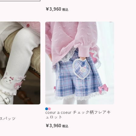
¥
3,960
税込
coeur a coeur チェック柄フレアキ
ュロット
ur スパッツ
¥
3,960
税込