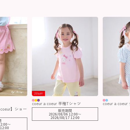
25%off
coeur a coeur 半袖Tシャツ
coeur a coe
 coeur】ショー
販売期間
2026/08/06 12:00
〜
2026/08/17 12:00
間
2:00
〜
12:00