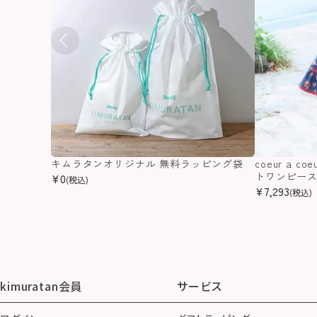
キムラタンオリジナル 無料ラッピング袋
coeur a 
トワンピー
¥
0
(税込)
¥
7,293
(税込)
kimuratan会員
サービス