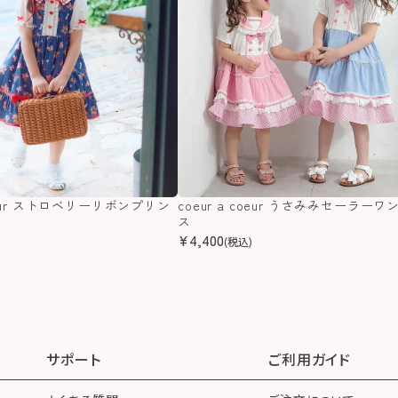
coeur ストロベリーリボンプリン
coeur a coeur うさみみセーラーワ
ス
ス
¥
4,400
(税込)
サポート
ご利用ガイド