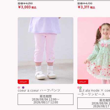
¥
4,290
¥
4,730
定価
定価
¥
3,003
¥
3,311
税込
税込
25%off
20%off
coeur a coeur ハーフパンツ
【Lil ala mode × co
ーラーワンピース
販売期間
2026/08/06 12:00
〜
販売期
2026/08/17 12:00
2026/08/06 1
2026/08/17 