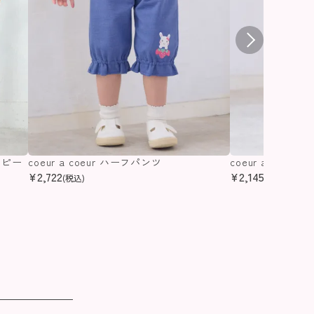
ンピー
coeur a coeur ハーフパンツ
coeur a coeu
¥
2,722
¥
2,145
(税込)
(税込)