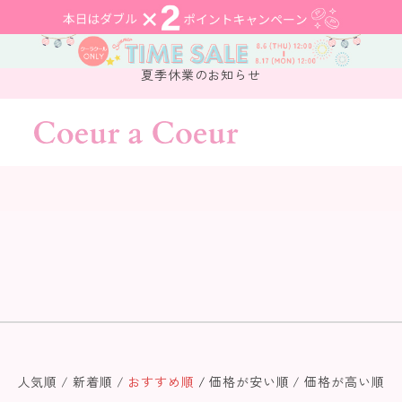
夏季休業のお知らせ
人気順
新着順
おすすめ順
価格が安い順
価格が高い順