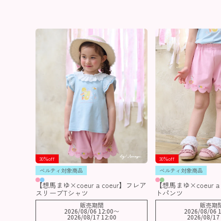
30％off
30％off
ベルティ対象商品
ベルティ対象商品
【想馬まゆ×coeur a coeur】フレア
【想馬まゆ×coeur a
スリーブTシャツ
トパンツ
販売期間
販売期
2026/08/06 12:00
〜
2026/08/06 1
2026/08/17 12:00
2026/08/17 