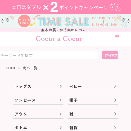
熊本地震に伴う集配について
0
詳細検索
HOME
商品一覧
トップス
ベビー
ワンピース
帽子
アウター
靴
ボトム
雑貨