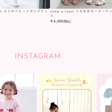
coeur ストロベリーリボンプリン
coeur a coeur うさみみセーラーワ
ス
ス
¥
4,400
(税込)
INSTAGRAM