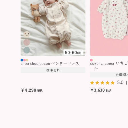
chou chou cocon ベンリードレス
coeur a coeur 
ール
在庫切れ
在庫切
5.0
（
¥
4,290
¥
3,630
税込
税込