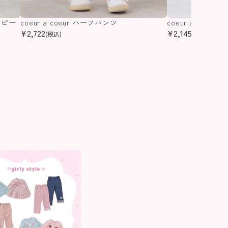
ンピー
coeur a coeur ハーフパンツ
coeur a coeu
¥
2,722
¥
2,145
(税込)
(税込)