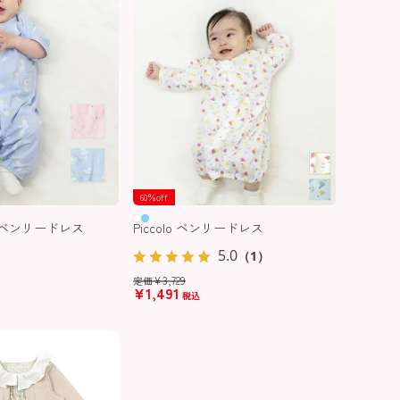
60％off
分袖ベンリードレス
Piccolo ベンリードレス
5.0
（1）
¥
3,729
定価
¥
1,491
税込