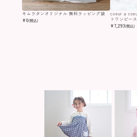
キムラタンオリジナル 無料ラッピング袋
coeur a 
トワンピー
¥
0
(税込)
¥
7,293
(税込)