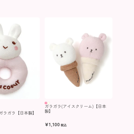
ガラガラ(アイスクリーム)【日本
製】
eur ガラガラ【日本製】
¥
1,100
税込