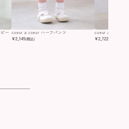
ンピー
coeur a coeur ハーフパンツ
coeur a coeu
¥
2,145
¥
2,722
(税込)
(税込)