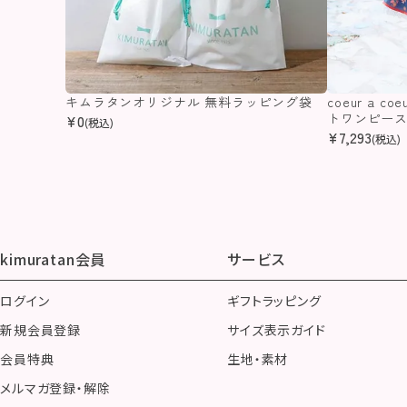
キムラタンオリジナル 無料ラッピング袋
coeur a 
トワンピー
¥
0
(税込)
¥
7,293
(税込)
kimuratan会員
サービス
ログイン
ギフトラッピング
新規会員登録
サイズ表示ガイド
会員特典
生地・素材
メルマガ登録・解除