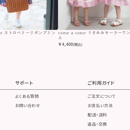
coeur ストロベリーリボンプリン
coeur a coeur うさみみセーラーワ
ス
ス
¥
4,400
(税込)
サポート
ご利用ガイド
よくある質問
ご注文について
お問い合わせ
お支払い方法
配送・送料
返品・交換