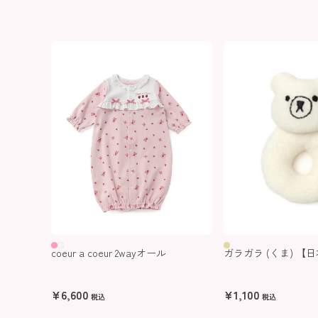
coeur a coeur 2wayオール
ガラガラ (くま) 【
¥
6,600
¥
1,100
税込
税込