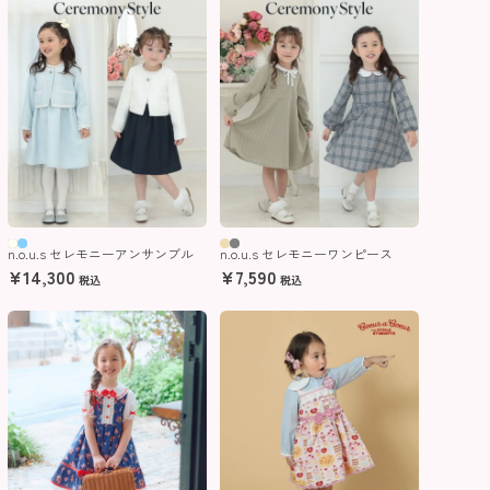
n.o.u.s セレモニーアンサンブル
n.o.u.s セレモニーワンピース
¥
14,300
¥
7,590
税込
税込