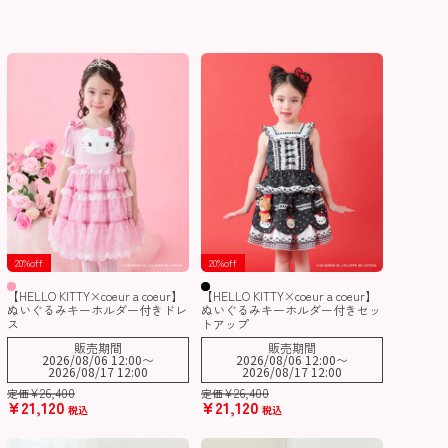
20%off
20%off
【HELLO KITTY×coeur a coeur】
【HELLO KITTY×coeur a coeur】
ぬいぐるみキーホルダー付きドレ
ぬいぐるみキーホルダー付きセッ
ス
トアップ
販売期間
販売期間
2026/08/06 12:00
〜
2026/08/06 12:00
〜
2026/08/17 12:00
2026/08/17 12:00
¥
26,400
¥
26,400
定価
定価
¥
21,120
¥
21,120
税込
税込