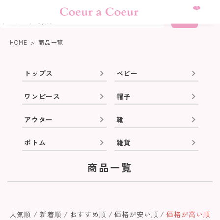
熊本地震に伴う集配について
0
詳細検索
HOME
商品一覧
トップス
ベビー
ワンピース
帽子
アウター
靴
ボトム
雑貨
商品一覧
人気順
新着順
おすすめ順
価格が安い順
価格が高い順