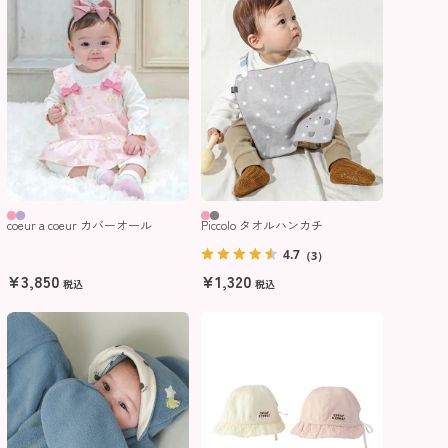
coeur a coeur カバーオール
Piccolo タオルハンカチ
4.7
（3）
¥
3,850
¥
1,320
税込
税込