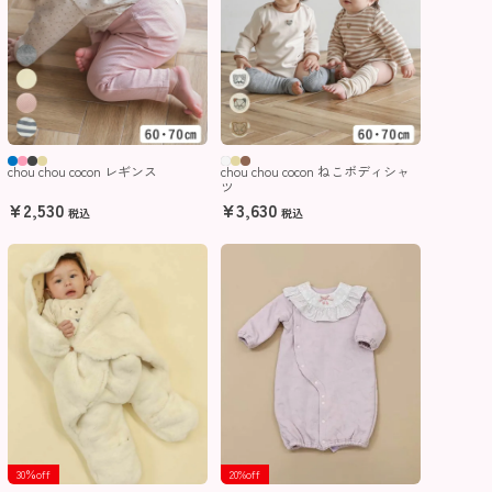
chou chou cocon レギンス
chou chou cocon ねこボディシャ
ツ
¥
2,530
¥
3,630
税込
税込
30％off
20%off