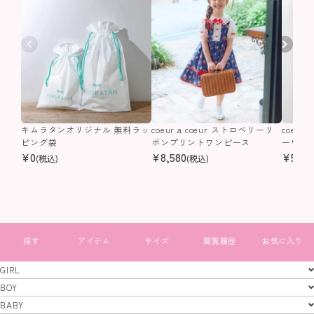
キムラタンオリジナル 無料ラッ
coeur a coeur ストロベリーリ
coeur
ピング袋
ボンプリントワンピース
ーワン
¥
0
¥
8,580
¥
5,50
(税込)
(税込)
すべて見る
GIRL
GIRL
BOY
BOY
BABY
特定商取引法
プライバシーポリシー
コーポレートサイト