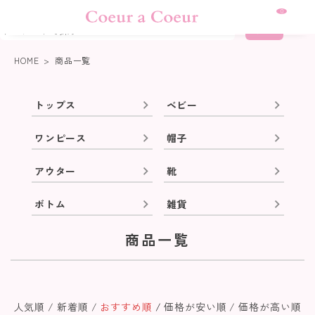
熊本地震に伴う集配について
0
詳細検索
HOME
商品一覧
トップス
ベビー
ワンピース
帽子
アウター
靴
ボトム
雑貨
商品一覧
人気順
新着順
おすすめ順
価格が安い順
価格が高い順