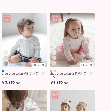
chou chou cocon 襟付きボディシ
chou chou cocon お花襟ボディシ
ャツ
ャツ
¥
3,960
¥
3,960
税込
税込