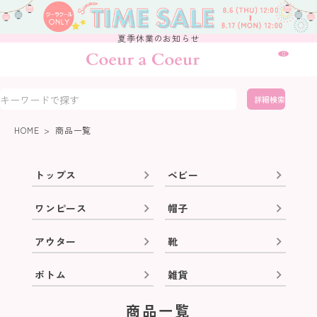
夏季休業のお知らせ
0
詳細検索
HOME
商品一覧
トップス
ベビー
ワンピース
帽子
アウター
靴
ボトム
雑貨
商品一覧