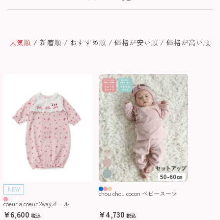
人気順
新着順
おすすめ順
価格が安い順
価格が高い順
NEW
chou chou cocon ベビースーツ
coeur a coeur 2wayオール
¥
6,600
¥
4,730
税込
税込