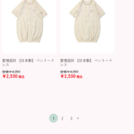
愛情設計 【日本製】 ベンリード
愛情設計 【日本製】 ベンリード
レス
レス
¥
4,290
¥
4,290
定価
定価
¥
2,530
¥
2,530
税込
税込
1
2
3