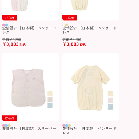
30％off
30％off
愛情設計 【日本製】 ベンリード
愛情設計 【日本製】 ベンリード
レス
レス
¥
4,290
¥
4,290
定価
定価
¥
3,003
¥
3,003
税込
税込
30％off
愛情設計 【日本製】 スリーパー
愛情設計 【日本製】 ベンリード
レス