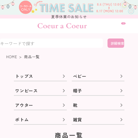
夏季休業のお知らせ
0
詳細検索
HOME
商品一覧
トップス
ベビー
ワンピース
帽子
アウター
靴
ボトム
雑貨
商品一覧