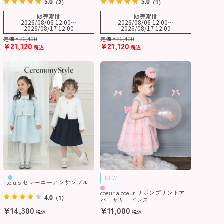
5.0
5.0
（2）
（1）
販売期間
販売期間
2026/08/06 12:00
〜
2026/08/06 12:00
〜
2026/08/17 12:00
2026/08/17 12:00
¥
26,400
¥
26,400
定価
定価
¥
21,120
¥
21,120
税込
税込
NEW
n.o.u.s セレモニーアンサンブル
coeur a coeur リボンプリントアニ
4.0
（1）
バーサリードレス
¥
14,300
¥
11,000
税込
税込