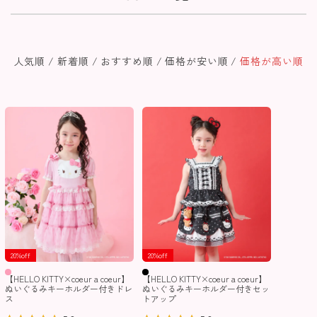
人気順
新着順
おすすめ順
価格が安い順
価格が高い順
20%off
20%off
【HELLO KITTY×coeur a coeur】
【HELLO KITTY×coeur a coeur】
ぬいぐるみキーホルダー付きドレ
ぬいぐるみキーホルダー付きセッ
ス
トアップ