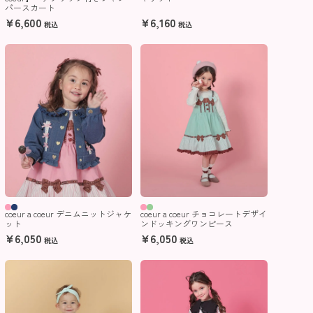
パースカート
¥
6,600
¥
6,160
税込
税込
coeur a coeur デニムニットジャケ
coeur a coeur チョコレートデザイ
ット
ンドッキングワンピース
¥
6,050
¥
6,050
税込
税込