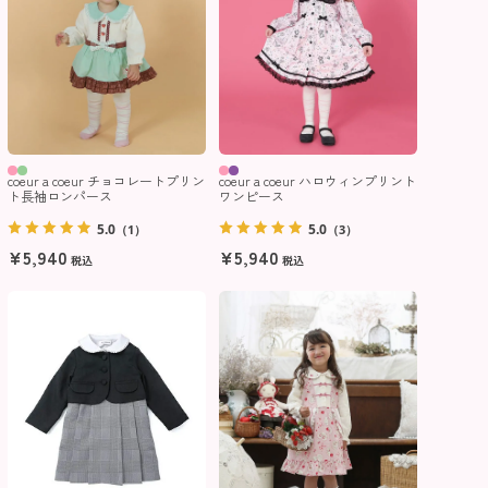
coeur a coeur チョコレートプリン
coeur a coeur ハロウィンプリント
ト長袖ロンパース
ワンピース
5.0
5.0
（1）
（3）
¥
5,940
¥
5,940
税込
税込