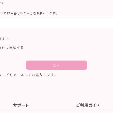
いえ
以下に株主番号のご入力をお願いします。
意する
方針
に同意する
次へ
コードをメールにてお送りします。
サポート
ご利用ガイド