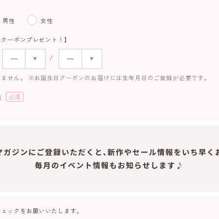
男性
女性
にクーポンプレゼント！】
きません。 ※お誕生日クーポンのお届けには生年月日のご登録が必要です。
読
(必
須)
チェックをお願いいたします。