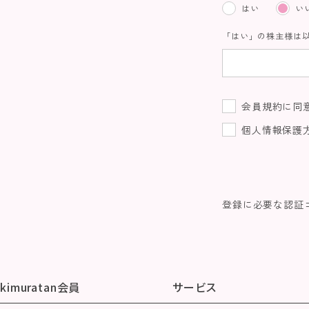
はい
い
「はい」の株主様は
会員規約
に同
個人情報保護
登録に必要な認証
kimuratan会員
サービス