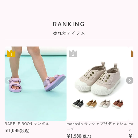
RANKING
売れ筋アイテム
BABBLE BOON サンダル
monship モンシップ秋デッキシュ
mon
¥
1,045
ーズ
シュ
(税込)
¥
1,980
¥
1,
(税込)