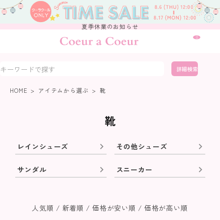
夏季休業のお知らせ
0
詳細検索
HOME
アイテムから選ぶ
靴
靴
レインシューズ
その他シューズ
サンダル
スニーカー
人気順
新着順
価格が安い順
価格が高い順