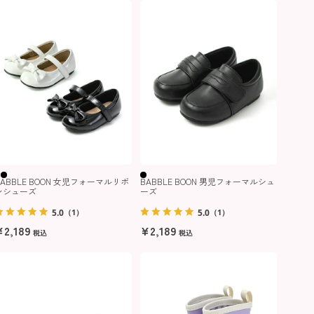
BABBLE BOON 女児フォーマルリボ
BABBLE BOON 男児フォーマルシュ
ンシューズ
ーズ
5.0
5.0
（1）
（1）
¥
2,189
¥
2,189
税込
税込