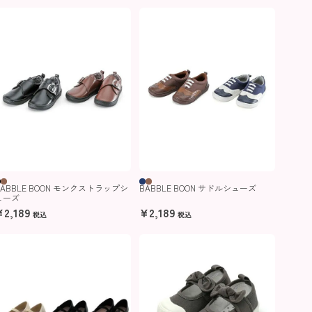
BABBLE BOON モンクストラップシ
BABBLE BOON サドルシューズ
ューズ
¥
2,189
¥
2,189
税込
税込