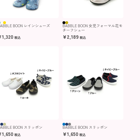
BABBLE BOON レインシューズ
BABBLE BOON 女児フォーマル花モ
チーフシュー
¥
1,320
¥
2,189
税込
税込
BABBLE BOON スリッポン
BABBLE BOON スリッポン
¥
1,650
¥
1,650
税込
税込