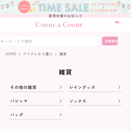
夏季休業のお知らせ
0
詳細検索
HOME
アイテムから選ぶ
雑貨
雑貨
その他の雑貨
レイングッズ
パジャマ
ソックス
バッグ