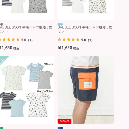
BABBLE BOON 半袖シャツ肌着 3枚
BABBLE BOON 半袖シャツ肌着 3枚
セット
セット
5.0
5.0
（1）
（1）
¥
1,650
¥
1,650
税込
税込
50％off