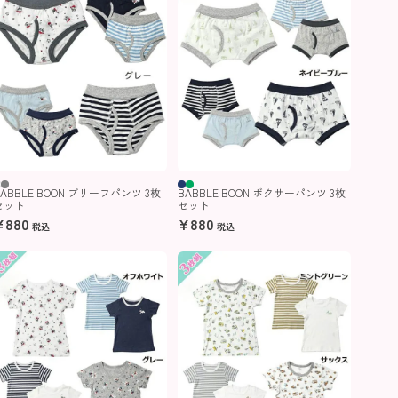
BABBLE BOON ブリーフパンツ 3枚
BABBLE BOON ボクサーパンツ 3枚
セット
セット
¥
880
¥
880
税込
税込