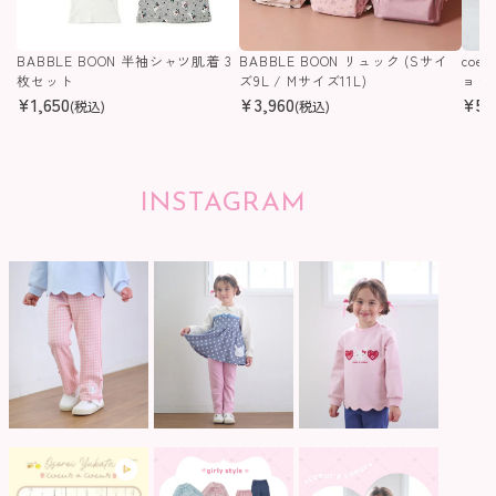
BABBLE BOON 半袖シャツ肌着 3
BABBLE BOON リュック (Sサイ
coe
枚セット
ズ9L / Mサイズ11L)
ョッパ
¥
1,650
¥
3,960
¥
55
(税込)
(税込)
INSTAGRAM