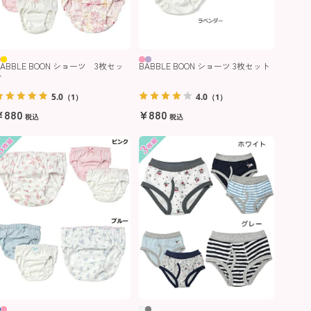
BABBLE BOON ショーツ 3枚セッ
BABBLE BOON ショーツ 3枚セット
ト
5.0
4.0
（1）
（1）
¥
880
¥
880
税込
税込