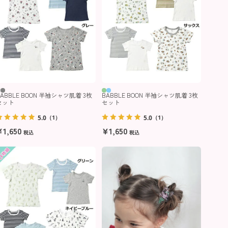
BABBLE BOON 半袖シャツ肌着 3枚
BABBLE BOON 半袖シャツ肌着 3枚
セット
セット
5.0
5.0
（1）
（1）
¥
1,650
¥
1,650
税込
税込