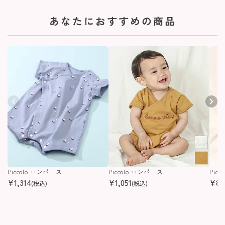
あなたにおすすめの商品
Piccolo ロンパース
Piccolo ロンパース
Pic
¥
1,314
¥
1,051
¥
87
(税込)
(税込)