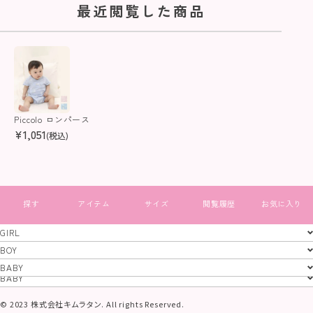
最近閲覧した商品
Piccolo ロンパース
¥
1,051
(税込)
すべて見る
GIRL
GIRL
BOY
BOY
BABY
特定商取引法
プライバシーポリシー
コーポレートサイト
BABY
© 2023 株式会社キムラタン. All rights Reserved.