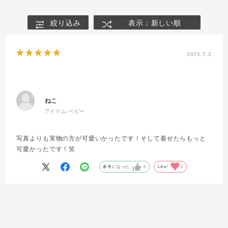
絞り込み
表示：新しい順
2025.7.2
ねこ
アイテム:
ベビー
写真よりも実物の方が可愛いかったです！そして着せたらもっと
可愛かったです！笑
参考になった
0
Like!
0