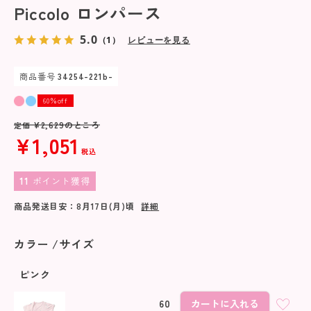
Piccolo ロンパース
5.0
（1）
レビューを見る
商品番号
34254-221b-
60％off
¥
2,629
のところ
定価
¥
1,051
税込
11
ポイント獲得
商品発送目安：
8月17日(月)
頃
詳細
カラー
サイズ
ピンク
60
カートに入れる