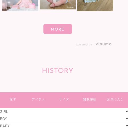
powered by
HISTORY
すべて見る
GIRL
GIRL
BOY
BOY
BABY
特定商取引法
プライバシーポリシー
コーポレートサイト