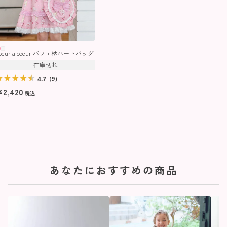
coeur a coeur パフェ柄ハートバッグ
在庫切れ
4.7
（9）
¥
2,420
税込
あなたにおすすめの商品