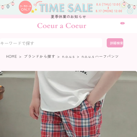
夏季休業のお知らせ
0
詳細検索
HOME
ブランドから探す
n.o.u.s
n.o.u.s ハーフパンツ