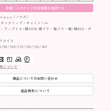
年齢ごとのサイズ目安詳細を確認する
.o.u.s（ノウズ）
タンクトップ・キャミソール
・アップリケ/綿100% 襟ぐり・袖ぐり・裾/綿95%・ポ
%
フライス
0/100/110/120/130/140
号について
商品についてのお問い合わせ
返品特約について