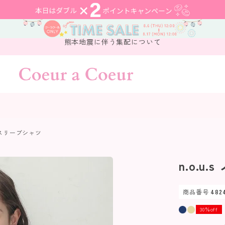
熊本地震に伴う集配について
ノースリーブシャツ
n.o.u
商品番号
482
30％off