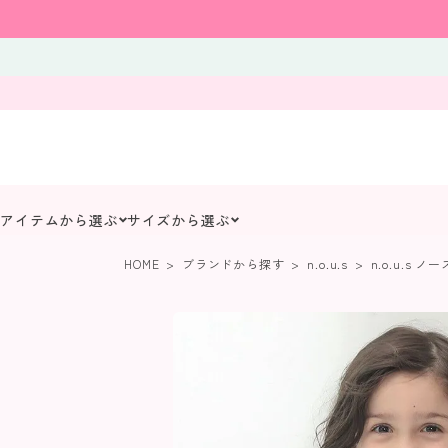
アイテムから選ぶ
サイズから選ぶ
HOME
ブランドから探す
n.o.u.s
n.o.u.s 