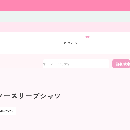
0
詳細検索
.s ノースリーブシャツ
40-252-