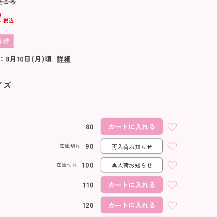
ところ
2
税込
獲得
：
8月10日(月)
頃
詳細
イズ
80
カートに入れる
90
在庫切れ
再入荷お知らせ
100
在庫切れ
再入荷お知らせ
110
カートに入れる
120
カートに入れる