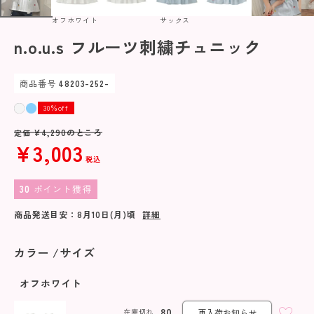
オフホワイト
サックス
n.o.u.s フルーツ刺繍チュニック
商品番号
48203-252-
30％off
¥
4,290
のところ
定価
¥
3,003
税込
30
ポイント獲得
商品発送目安：
8月10日(月)
頃
詳細
カラー
サイズ
オフホワイト
80
在庫切れ
再入荷お知らせ