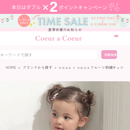
夏季休業のお知らせ
0
詳細検索
HOME
ブランドから探す
n.o.u.s
n.o.u.s フルーツ刺繍チュニッ