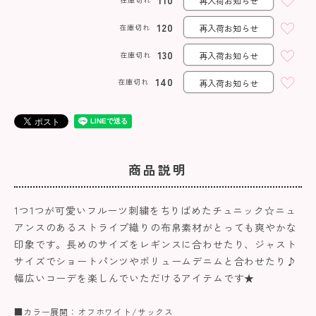
110
再入荷お知らせ
120
在庫切れ
再入荷お知らせ
130
在庫切れ
再入荷お知らせ
140
在庫切れ
再入荷お知らせ
商品説明
1つ1つが可愛いフルーツ刺繍をちりばめたチュニック☆ニュ
アンスのあるストライプ織りの布帛素材がとっても爽やかな
印象です。長めのサイズをレギンスに合わせたり、ジャスト
サイズでショートパンツやボリュームデニムと合わせたり♪
幅広いコーデを楽しんでいただけるアイテムです★
■カラー展開：オフホワイト/サックス