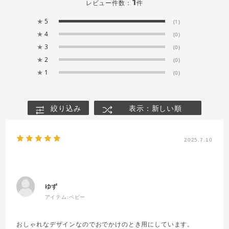
1
レビュー件数：
件
★
5
(1)
★
4
(0)
★
3
(0)
★
2
(0)
★
1
(0)
絞り込み
表示：新しい順
2025.7.10
ゆず
アイテム:
ベビー
おしゃれなデザインなのでおでかけのとき用にしています。