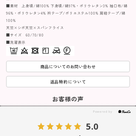
■素材 上身頃/綿100% 下身頃/綿97%・ポリウレタン3% 袖口布/綿
96%・ポリウレタン4% 衿テープ/ポリエステル100% 肩紐テープ/綿
100%
天竺×シボ天竺×スパンフライス
■サイズ 60/70/80
■洗濯表示
商品についてのお問い合わせ
返品特約について
お客様の声
5.0