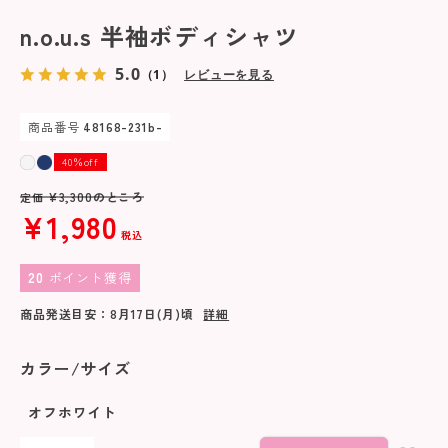
n.o.u.s 半袖ボディシャツ
5.0
（1）
レビューを見る
商品番号
48168-231b-
40％off
¥
3,300
のところ
定価
¥
1,980
税込
20
ポイント獲得
商品発送目安：
8月17日(月)
頃
詳細
カラー/サイズ
オフホワイト