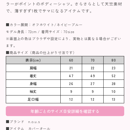
ラーがポイントのボディーシャツ。さらさらとして天竺素材
で、薄すぎず1枚でサマになるアイテムです。
■カラー展開：オフホワイト/ネイビーブルー
モデル身長：72cm / 着用サイズ：70size
※画面上の色はブラウザや設定により、実物とは異なる場合がござい
ます。
■商品サイズ（商品の仕上がり寸法です）
表示(cm)
60
70
80
肩幅
21
22
23
着丈
47
49
52
身幅
26
27
28
袖丈
9
9
10
足口幅
12
12
13
年齢ごとのサイズ目安詳細を確認する
■ブランド n.o.u.s
■アイテム カバーオール