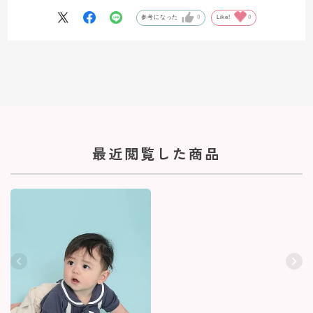
参考になった
0
Like!
0
最近閲覧した商品