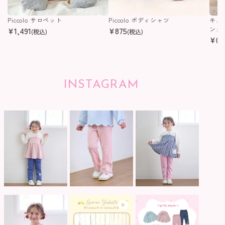
Piccolo サロペット
Piccolo ボディシャツ
キム
¥
1,491
¥
875
ング
(税込)
(税込)
¥
0
(
INSTAGRAM