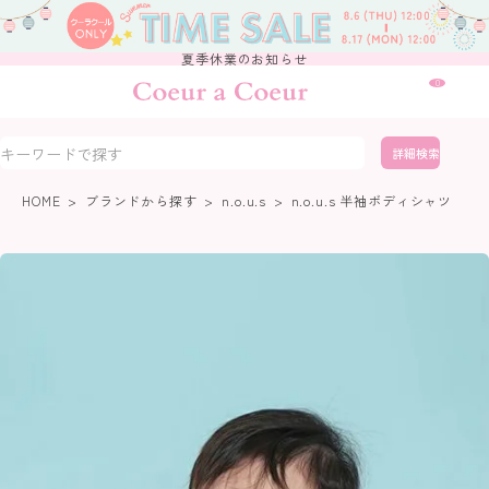
夏季休業のお知らせ
0
詳細検索
HOME
ブランドから探す
n.o.u.s
n.o.u.s 半袖ボディシャツ