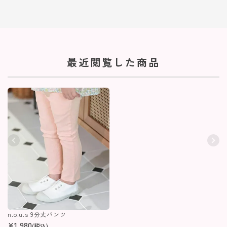
最近閲覧した商品
n.o.u.s 9分丈パンツ
¥
1,980
(税込)