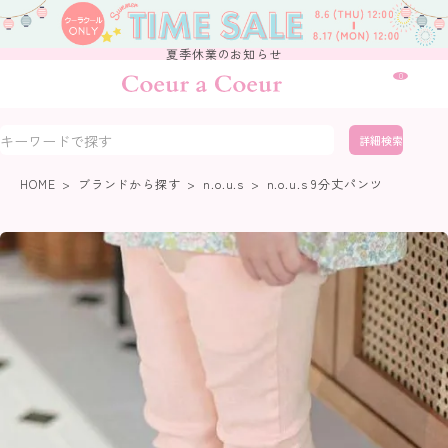
夏季休業のお知らせ
0
詳細検索
HOME
ブランドから探す
n.o.u.s
n.o.u.s 9分丈パンツ