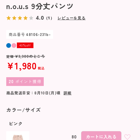
n.o.u.s 9分丈パンツ
4.0
（1）
レビューを見る
商品番号
48106-231b-
40％off
¥
3,300
のところ
定価
¥
1,980
税込
20
ポイント獲得
商品発送目安：
8月10日(月)
頃
詳細
カラー/サイズ
ピンク
80
カートに入れる