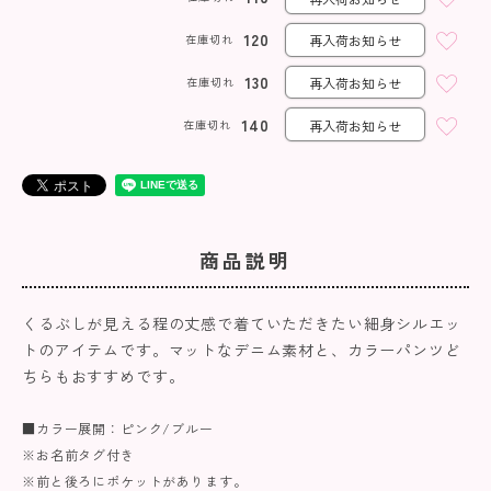
120
在庫切れ
再入荷お知らせ
130
在庫切れ
再入荷お知らせ
140
在庫切れ
再入荷お知らせ
商品説明
くるぶしが見える程の丈感で着ていただきたい細身シルエッ
トのアイテムです。マットなデニム素材と、カラーパンツど
ちらもおすすめです。
■カラー展開：ピンク/ブルー
※お名前タグ付き
※前と後ろにポケットがあります。