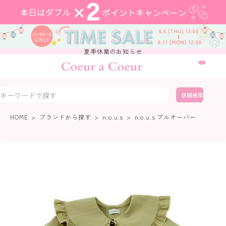
夏季休業のお知らせ
0
詳細検索
HOME
ブランドから探す
n.o.u.s
n.o.u.s プルオーバー