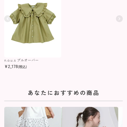
n.o.u.s プルオーバー
¥
2,178
(税込)
あなたにおすすめの商品