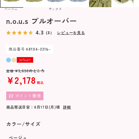
ベージュ
サックス
n.o.u.s プルオーバー
4.3
（3）
レビューを見る
商品番号
48104-231b-
40％off
¥
3,630
のところ
定価
¥
2,178
税込
22
ポイント獲得
商品発送目安：
8月17日(月)
頃
詳細
カラー/サイズ
ベージュ