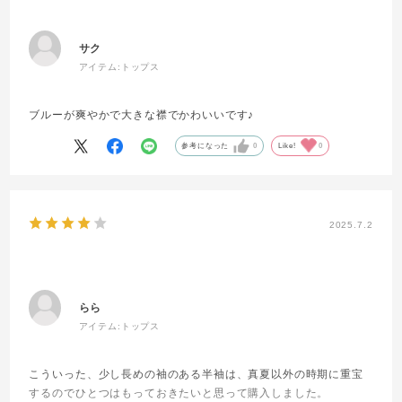
サク
アイテム:
トップス
ブルーが爽やかで大きな襟でかわいいです♪
参考になった
0
Like!
0
2025.7.2
らら
アイテム:
トップス
こういった、少し長めの袖のある半袖は、真夏以外の時期に重宝
するのでひとつはもっておきたいと思って購入しました。