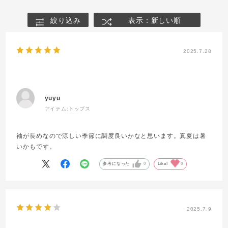
絞り込み
表示：新しい順
2025.7.28
yuyu
アイテム:
トップス
袖が長めなので涼しい季節に調度良いかなと思います。真夏は暑
いかもです。
参考になった
0
Like!
0
2025.7.9