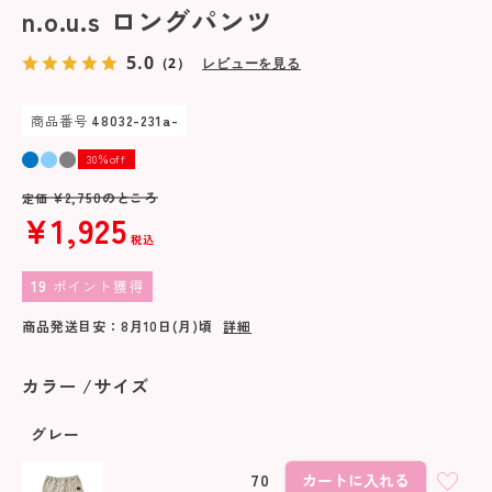
n.o.u.s ロングパンツ
5.0
（2）
レビューを見る
商品番号
48032-231a-
30％off
¥
2,750
のところ
定価
¥
1,925
税込
19
ポイント獲得
商品発送目安：
8月10日(月)
頃
詳細
カラー
サイズ
グレー
70
カートに入れる