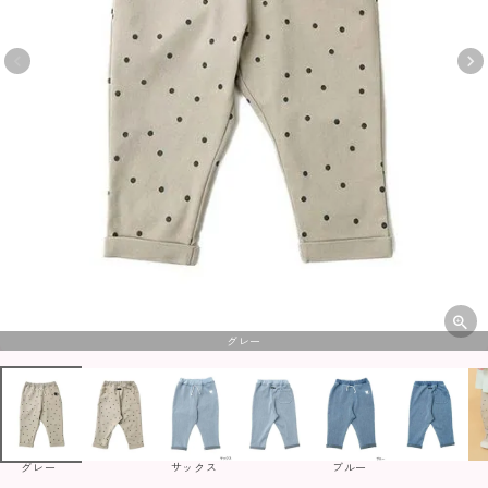
グレー
グレー
サックス
ブルー