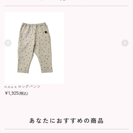
n.o.u.s ロングパンツ
¥
1,925
(税込)
あなたにおすすめの商品