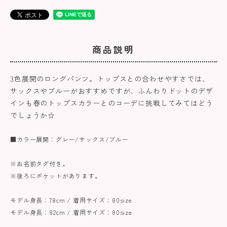
商品説明
3色展開のロングパンツ。トップスとの合わせやすさでは、
サックスやブルーがおすすめですが、ふんわりドットのデザ
インも春のトップスカラーとのコーデに挑戦してみてはどう
でしょうか☆
■カラー展開：グレー/サックス/ブルー
※お名前タグ付き。
※後ろにポケットがあります。
モデル身長：78cm / 着用サイズ：80size
モデル身長：82cm / 着用サイズ：80size