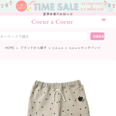
夏季休業のお知らせ
0
詳細検索
HOME
ブランドから探す
n.o.u.s
n.o.u.s ロングパンツ