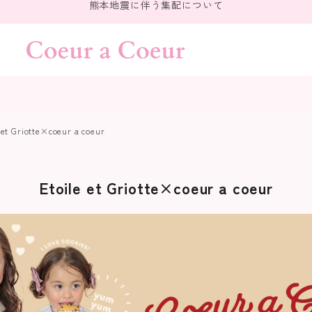
熊本地震に伴う集配について
 et Griotte×coeur a coeur
Etoile et Griotte×coeur a coeur