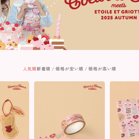
人気順
新着順
価格が安い順
価格が高い順