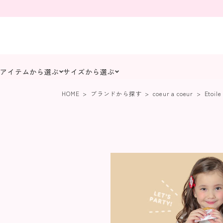
アイテムから選ぶ
サイズから選ぶ
HOME
ブランドから探す
coeur a coeur
Etoile