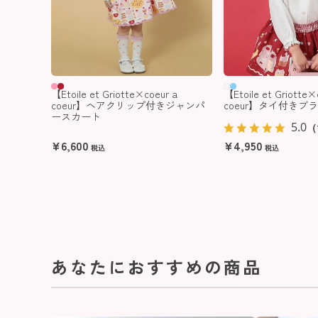
【Etoile et Griotte×coeur a
【Etoile et Griotte×
coeur】ヘアクリップ付きジャンパ
coeur】タイ付きブ
ースカート
5.0
（
¥
6,600
¥
4,950
税込
税込
あなたにおすすめの商品