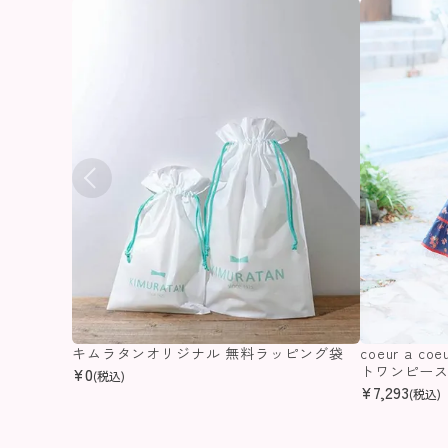
キムラタンオリジナル 無料ラッピング袋
coeur a 
トワンピー
¥
0
(税込)
¥
7,293
(税込)