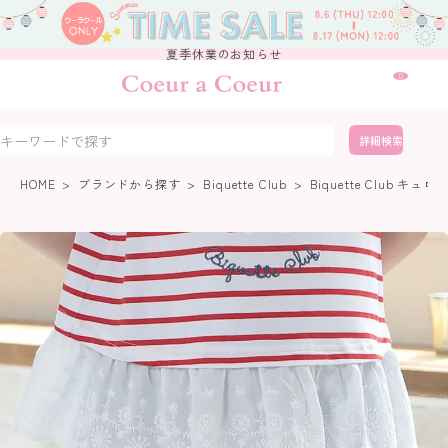
夏季休業のお知らせ
0
詳細検索
HOME
ブランドから探す
Biquette Club
Biquette Club キュロ