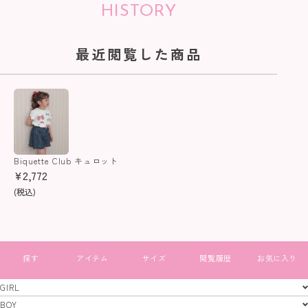
HISTORY
最近閲覧した商品
Biquette Club キュロット
¥
2,772
(税込)
すべて見る
GIRL
GIRL
BOY