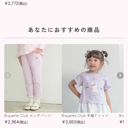
¥
2,772
(税込)
あなたにおすすめの商品
Biquette Club ロングパンツ
Biquette Club 半袖Ｔシャツ
Biq
¥
2,904
¥
3,003
¥
5,
(税込)
(税込)