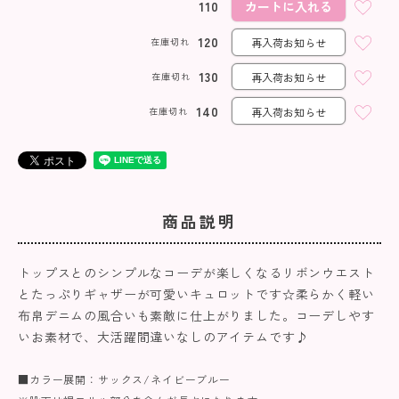
110
カートに入れる
120
在庫切れ
再入荷お知らせ
130
在庫切れ
再入荷お知らせ
140
在庫切れ
再入荷お知らせ
商品説明
トップスとのシンプルなコーデが楽しくなるリボンウエスト
とたっぷりギャザーが可愛いキュロットです☆柔らかく軽い
布帛デニムの風合いも素敵に仕上がりました。コーデしやす
いお素材で、大活躍間違いなしのアイテムです♪
■カラー展開：サックス/ネイビーブルー