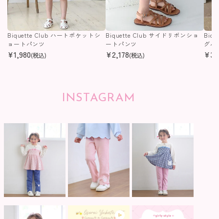
Biquette Club ハートポケットシ
Biquette Club サイドリボンショ
Biq
ョートパンツ
ートパンツ
グパ
¥
1,980
¥
2,178
¥
3,
(税込)
(税込)
INSTAGRAM