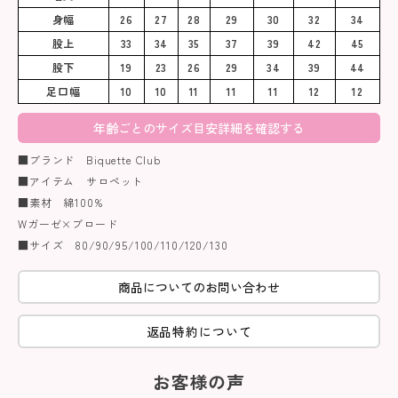
身幅
26
27
28
29
30
32
34
股上
33
34
35
37
39
42
45
股下
19
23
26
29
34
39
44
足口幅
10
10
11
11
11
12
12
年齢ごとのサイズ目安詳細を確認する
■ブランド Biquette Club
■アイテム サロペット
■素材 綿100%
Wガーゼ×ブロード
■サイズ 80/90/95/100/110/120/130
商品についてのお問い合わせ
返品特約について
お客様の声