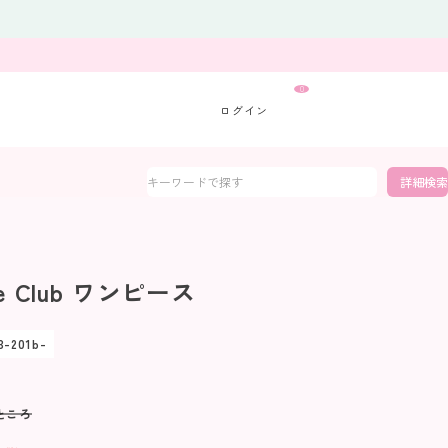
0
詳細検索
te Club ワンピース
3-201b-
ところ
5