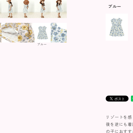
ブルー
ブルー
リゾートを感
後を逆にも着
の子におすす