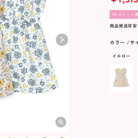
13
ポイント
商品発送目安
カラー
サ
イエロー