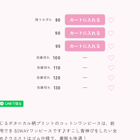
80
カートに入れる
残りわずか
90
カートに入れる
95
カートに入れる
100
—
在庫切れ
110
—
在庫切れ
120
—
在庫切れ
130
—
在庫切れ
じるボタニカル柄プリントのコットンワンピースは、前
用できる2WAYワンピースです♪すこし背伸びをしたい女
め♪ウエストはゴム仕様で、着脱も快適！