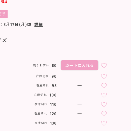
税込
獲得
：
8月17日(月)
頃
詳細
イズ
80
カートに入れる
残りわずか
90
—
在庫切れ
95
—
在庫切れ
100
—
在庫切れ
110
—
在庫切れ
120
—
在庫切れ
130
—
在庫切れ