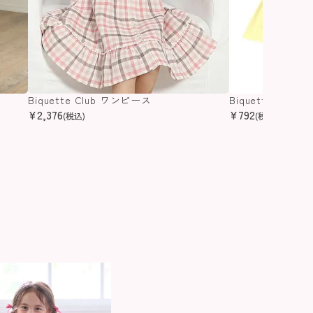
Biquette Club ワンピース
Biquette Clu
¥
2,376
¥
792
(税込)
(税込)