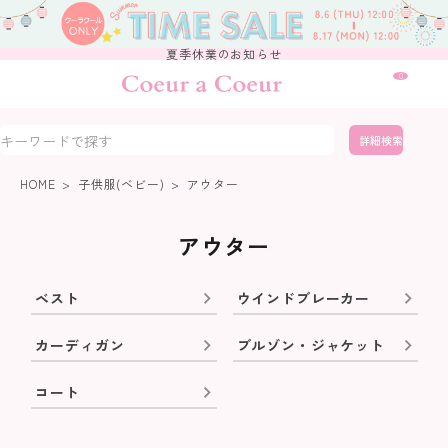
夏季休業のお知らせ
0
詳細検索
HOME
子供服(ベビー)
アウター
アウター
ベスト
ウインドブレーカー
カーディガン
ブルゾン・ジャケット
コート